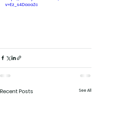
v=Ez_s4DaoaZc
See All
Recent Posts