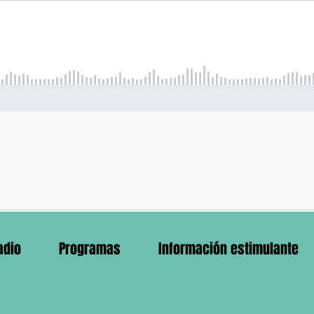
adio
Programas
Información estimulante