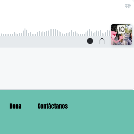
Dona
Contáctanos