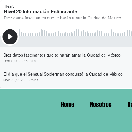
Home
Nosotros
R