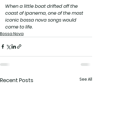
When a little boat drifted off the 
coast of Ipanema, one of the most 
iconic bossa nova songs would 
come to life.
Bossa Nova
See All
Recent Posts