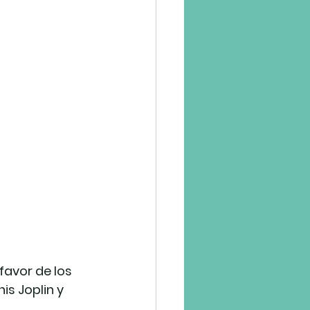
avor de los 
s Joplin y 