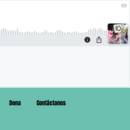
Dona
Contáctanos