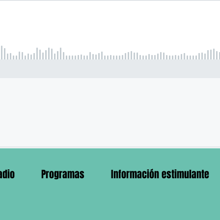
adio
Programas
Información estimulante