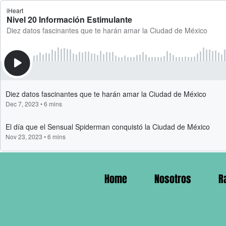
Home
Nosotros
R