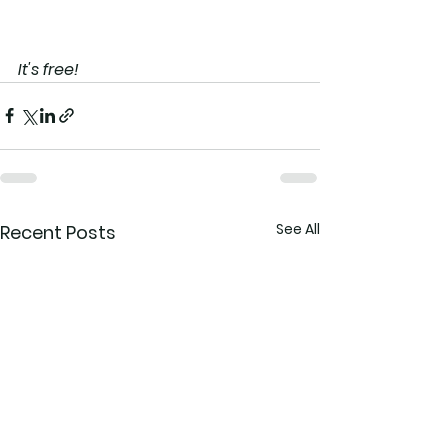
It's free!
See All
Recent Posts