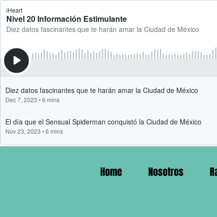
Home
Nosotros
R