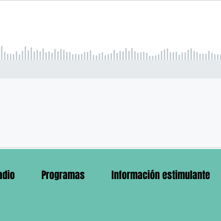
adio
Programas
Información estimulante