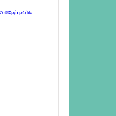
7/480p/mp4/file