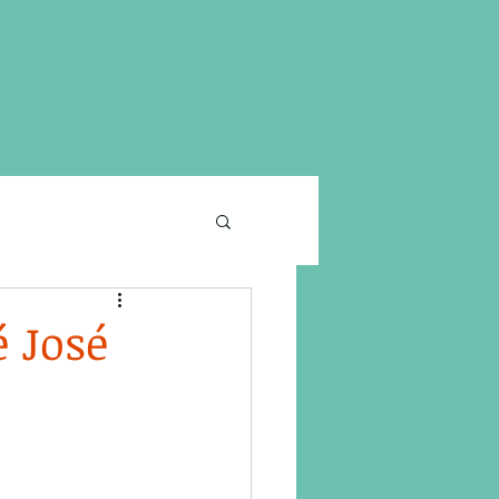
é José