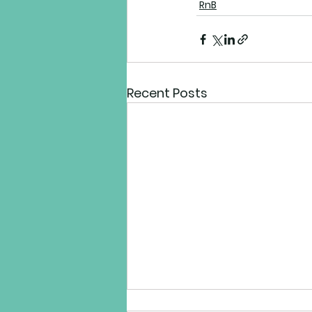
RnB
Recent Posts