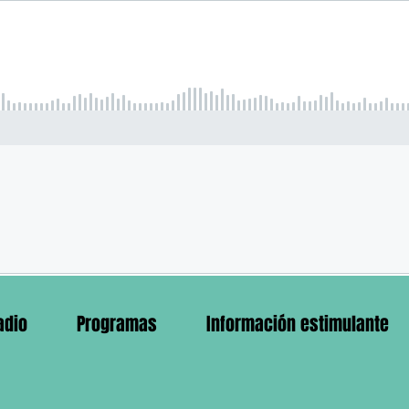
adio
Programas
Información estimulante