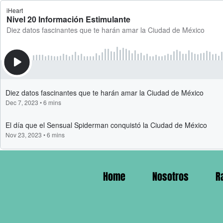
Home
Nosotros
R