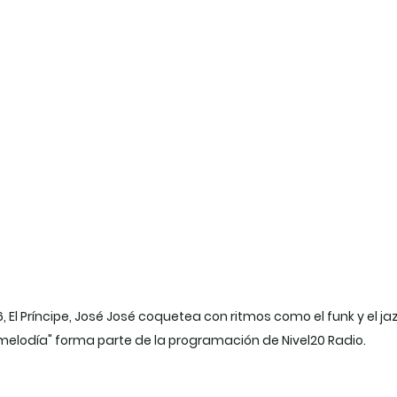
, El Príncipe, José José coquetea con ritmos como el funk y el jaz
melodía" forma parte de la programación de Nivel20 Radio.