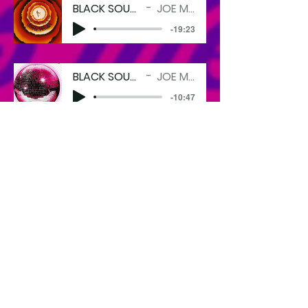
BLACK SOUNDS MATTER
JOE MORGANO
-19:23
BLACK SOUNDS MATTER
JOE MORGANO
-10:47
BLACK SOUNDS MATTER
JOE MORGANO
-17:28
BLACK SOUNDS MATTER
JOE MORGANO
-20:36
BLACK SOUNDS MATTER
JOE MORGANO
-34:25