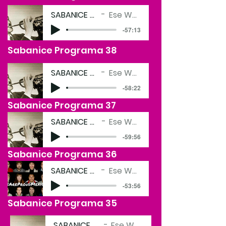
SABANICE 36
Ese Wey
-57:13
Sabanice Programa 38
SABANICE 35
Ese Wey
-58:22
Sabanice Programa 37
SABANICE 34
Ese Wey
-59:56
Sabanice Programa 36
SABANICE 29
Ese Wey
-53:56
Sabanice Programa 35
SABANICE 33
Ese Wey