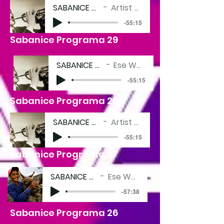
SABANICE 027 LQ
Artist Name
-55:15
Sabanice Programa 29
SABANICE 27
Ese Wey
-55:15
Sabanice Programa 28
SABANICE 027 LQ
Artist Name
-55:15
Sabanice Programa 27
SABANICE 28
Ese Wey
-57:38
Sabanice Programa 26