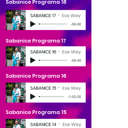
Sabanice Programa 18
SABANICE 17
Ese Wey
-58:40
Sabanice Programa 17
SABANICE 16
Ese Wey
-58:40
Sabanice Programa 16
SABANICE 15
Ese Wey
-1:02:20
Sabanice Programa 15
SABANICE 14
Ese Wey