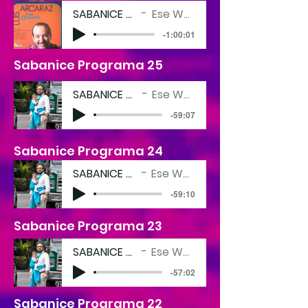
SABANICE 26
Ese Wey
-1:00:01
Sabanice Programa 25
SABANICE 24
Ese Wey
-59:07
Sabanice Programa 24
SABANICE 23
Ese Wey
-59:10
Sabanice Programa 23
SABANICE 22
Ese Wey
-57:02
Sabanice Programa 22