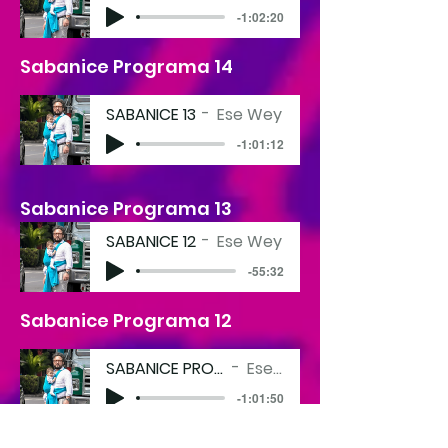
-1:02:20
Sabanice Programa 14
SABANICE 13
Ese Wey
-1:01:12
Sabanice Programa 13
SABANICE 12
Ese Wey
-55:32
Sabanice Programa 12
SABANICE PROGRAMA 11
Ese Wey
-1:01:50