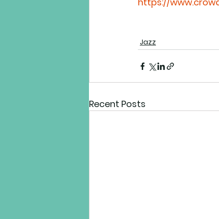
https://www.crowd
Jazz
Recent Posts