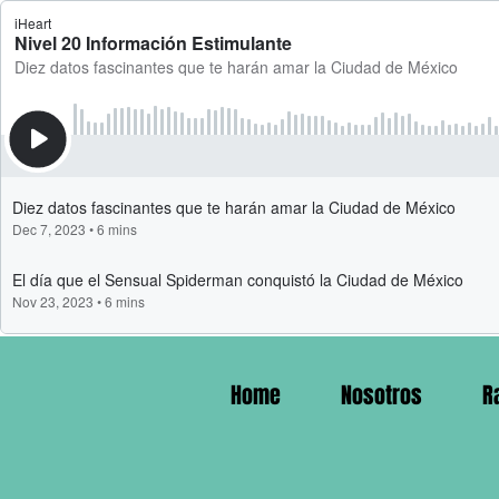
Home
Nosotros
R