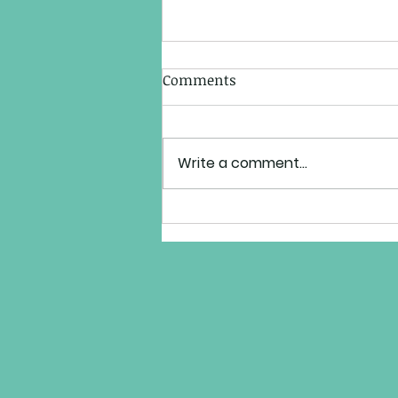
Comments
Write a comment...
El potente sonido de las
Brass Bands