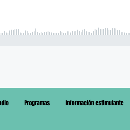
adio
Programas
Información estimulante