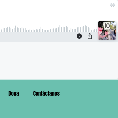
Dona
Contáctanos