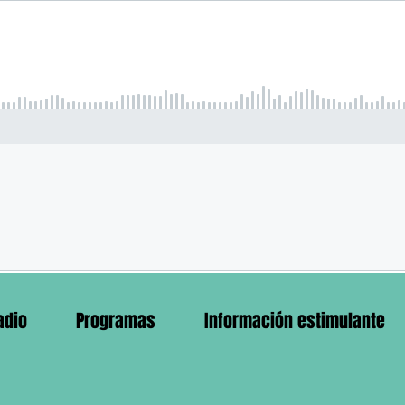
adio
Programas
Información estimulante