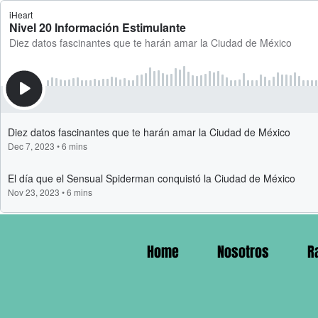
Home
Nosotros
R